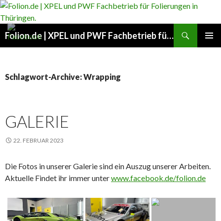
Suchen
Folion.de | XPEL und PWF Fachbetrieb für Folierungen in Thüringen.
ZUM
PRIMÄR
INHALT
MENÜ
SPRINGEN
Schlagwort-Archive: Wrapping
GALERIE
22. FEBRUAR 2023
Die Fotos in unserer Galerie sind ein Auszug unserer Arbeiten.
Aktuelle Findet ihr immer unter
www.facebook.de/folion.de