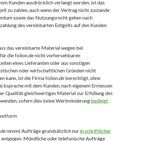
vom Kunden ausdrücklich verlangt werden, ist das
elt zu zahlen, auch wenn der Vertrag nicht zustande
entum sowie das Nutzungsrecht gehen nach
ezahlung des vereinbarten Entgelts auf den Kunden
 dass das vereinbarte Material wegen bei
für die folion.de nicht vorhersehbaren
eiten eines Lieferanten oder aus sonstigen
istischen oder wirtschaftlichen Gründen nicht
 kann, ist die Firma folion.de berechtigt, ohne
ücksprache mit dem Kunden, nach eigenem Ermessen
 der Qualität gleichwertiges Material zur Erfüllung des
rwenden, sofern dies keine Wertminderung
bedingt
.
Textform
n.de nimmt Aufträge grundsätzlich nur
in schriftlicher
 entgegen. Mündliche oder telefonische Aufträge