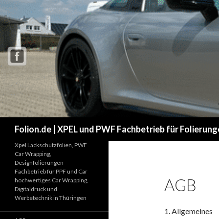
Suchen
Folion.de | XPEL und PWF Fachbetrieb für Folierung
Xpel Lackschutzfolien, PWF
Car Wrapping,
Designfolierungen
Fachbetrieb für PPF und Car
AGB
hochwertiges Car Wrapping,
Digitaldruck und
Werbetechnik in Thüringen
1. Allgemeines