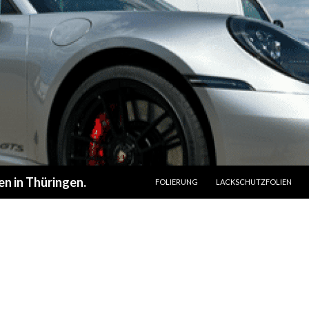
ZUM INHALT SPRINGEN
en in Thüringen.
FOLIERUNG
LACKSCHUTZFOLIEN