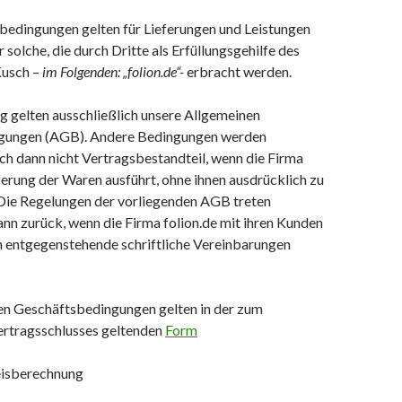
sbedingungen gelten für Lieferungen und Leistungen
ür solche, die durch Dritte als Erfüllungsgehilfe des
Kusch –
im Folgenden: „folion.de“-
erbracht werden.
ag gelten ausschließlich unsere Allgemeinen
gungen (AGB). Andere Bedingungen werden
ch dann nicht Vertragsbestandteil, wenn die Firma
eferung der Waren ausführt, ohne ihnen ausdrücklich zu
Die Regelungen der vorliegenden AGB treten
ann zurück, wenn die Firma folion.de mit ihren Kunden
ch entgegenstehende schriftliche Vereinbarungen
nen Geschäftsbedingungen gelten in der zum
ertragsschlusses geltenden
Form
reisberechnung