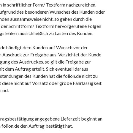
h in schriftlicher Form/ Textform nachzureichen.
aufgrund des besonderen Wunsches des Kunden oder
nden ausnahmsweise nicht, so gehen durch die
der Schriftform/ Textform hervorgerufene Folgen
sfehlern ausschließlich zu Lasten des Kunden.
n.de händigt dem Kunden auf Wunsch vor der
n Ausdruck zur Freigabe aus. Verzichtet der Kunde
gung des Ausdruckes, so gilt die Freigabe zur
it dem Auftrag erteilt. Sich eventuell daraus
tandungen des Kunden hat die folion.de nicht zu
t diese nicht auf Vorsatz oder grobe Fahrlässigkeit
sind.
ftragsbestätigung angegebene Lieferzeit beginnt an
folion.de den Auftrag bestätigt hat.