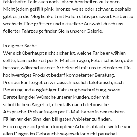
fehlerhafte Teile auch nach Jahren bearbeiten zu können.
Nicht jedem gefällt pink, bronze, weiss oder schwarz, deshalb
gibt es ja die Möglichkeit mit Folie, relativ preiswert Farben zu
wechseln. Eine grössere und aktuellere Auswahl, durch uns
folierter Fahrzeuge finden Sie in unserer Galerie.
In eigener Sache
Wer sich überhaupt nicht sicher ist, welche Farbe er wählen
sollte, kann jederzeit per E-Mail anfragen, Fotos schicken, oder
bessser, während unserer Arbeitszeit mit uns telefonieren. Ein
hochwertiges Produkt bedarf kompetenter Beratung.
Preisauskünfte geben wir ausschliesslich telefonisch, nach
Beratung und ausgiebiger Fahrzeugbeschreibung, sowie
Darstellung der Wünsche unserer Kunden, oder mit
schriftlichem Angebot, ebenfalls nach telefonischer
Absprache. Preisanfragen per E-Mail haben in den meisten
Fällen nur den Sinn, den billigsten Anbieter zu finden.
Folierungen sind jedoch komplexe Arbeitsabläufe, welche vor
allen Dingen im Gebrauchtwagensektor nicht pauschal