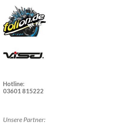
Hotline:
03601 815222
Unsere Partner: