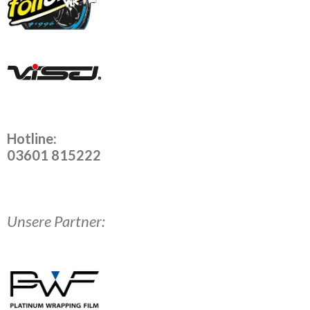
Hotline:
03601 815222
Unsere Partner: